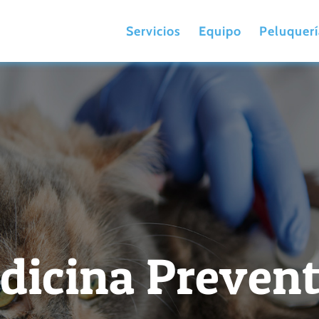
Servicios
Equipo
Peluquerí
dicina Prevent