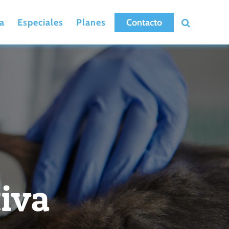
a
Especiales
Planes
Contacto
iva