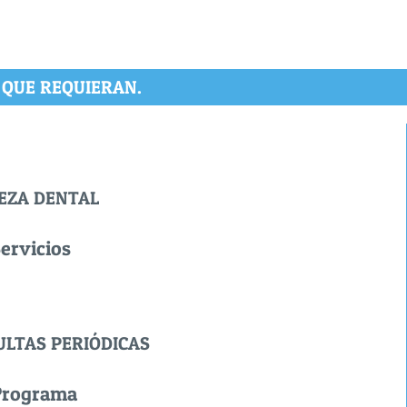
 QUE REQUIERAN.
IEZA DENTAL
ervicios
ULTAS PERIÓDICAS
Programa