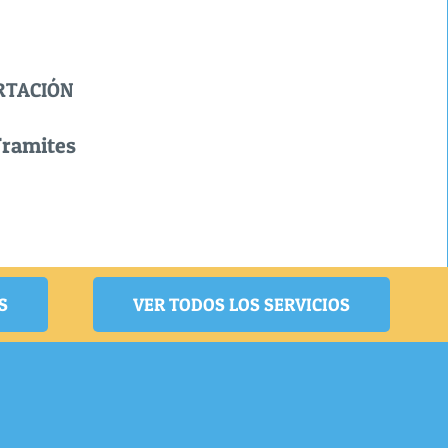
RTACIÓN
Tramites
S
VER TODOS LOS SERVICIOS