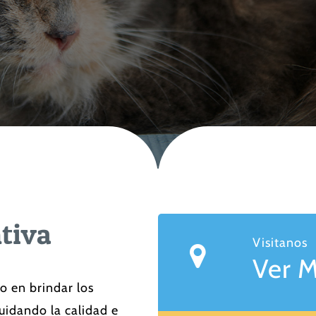
tiva
Visitanos
Ver 
o en brindar los
uidando la calidad e