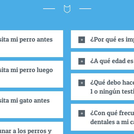
ita mi perro antes
¿Por qué es im
¿A qué edad es
ita mi perro luego
¿Qué debo hace
1 o ningún test
ita mi gato antes
¿Con qué frecu
dentales a mi c
nar a los perros y