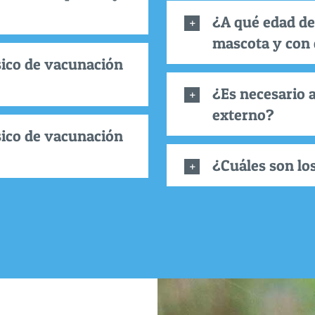
¿A qué edad de
mascota y con 
ico de vacunación
¿Es necesario a
externo?
ico de vacunación
¿Cuáles son lo