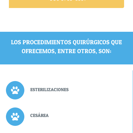
LOS PROCEDIMIENTOS QUIRÚRGICOS QUE
OFRECEMOS, ENTRE OTROS, SON:
ESTERILIZACIONES
CESÁREA