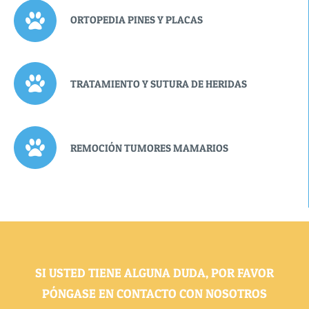
ORTOPEDIA PINES Y PLACAS
TRATAMIENTO Y SUTURA DE HERIDAS
REMOCIÓN TUMORES MAMARIOS
SI USTED TIENE ALGUNA DUDA, POR FAVOR
PÓNGASE EN CONTACTO CON NOSOTROS