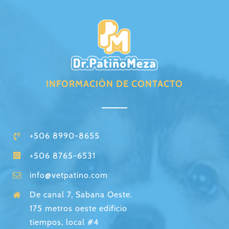
INFORMACIÓN DE CONTACTO
+506 8990-8655
+506 8765-6531
info@vetpatino.com
De canal 7, Sabana Oeste.
175 metros oeste edificio
tiempos, local #4