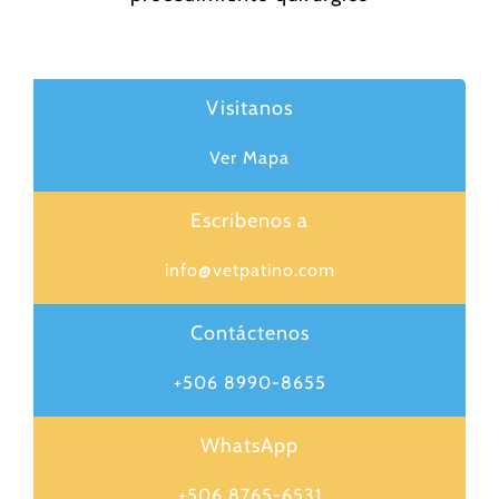
Visitanos
Ver Mapa
Escribenos a
info@vetpatino.com
Contáctenos
+506 8990-8655
WhatsApp
+506 8765-6531