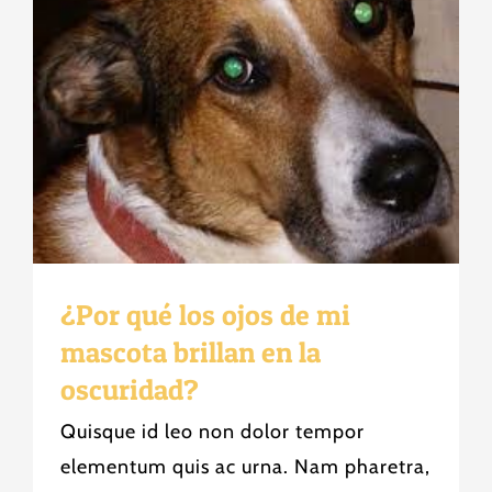
¿Por qué los ojos de mi
mascota brillan en la
oscuridad?
Quisque id leo non dolor tempor
elementum quis ac urna. Nam pharetra,