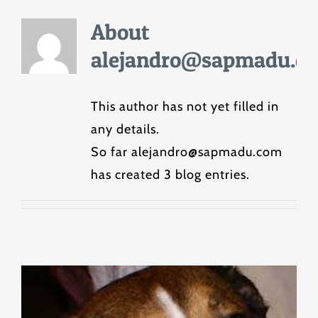
About
alejandro@sapmadu.c
This author has not yet filled in
any details.
So far alejandro@sapmadu.com
has created 3 blog entries.