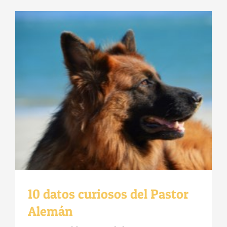
10 datos curiosos del Pastor
Alemán