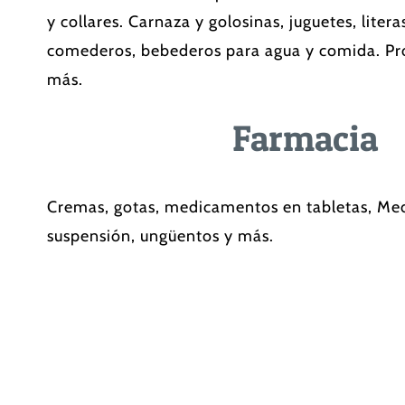
y collares. Carnaza y golosinas, juguetes, liter
comederos, bebederos para agua y comida. Pro
más.
Farmacia
Cremas, gotas, medicamentos en tabletas, M
suspensión, ungüentos y más.