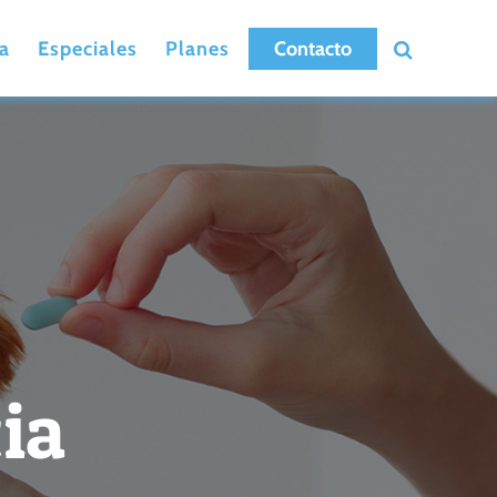
a
Especiales
Planes
Contacto
ia