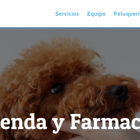
Servicios
Equipo
Peluquerí
ienda y Farmac