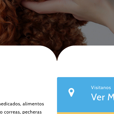
Visitanos
Ver 
 medicados, alimentos
o correas, pecheras